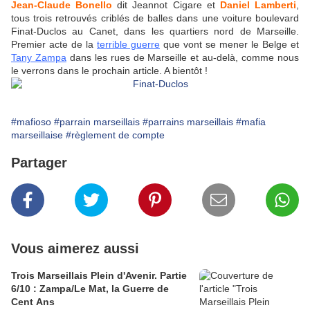
Jean-Claude Bonello
dit Jeannot Cigare et
Daniel Lamberti
,
tous trois retrouvés criblés de balles dans une voiture boulevard
Finat-Duclos au Canet, dans les quartiers nord de Marseille.
Premier acte de la
terrible guerre
que vont se mener le Belge et
Tany Zampa
dans les rues de Marseille et au-delà, comme nous
le verrons dans le prochain article. A bientôt !
#mafioso
#parrain marseillais
#parrains marseillais
#mafia
marseillaise
#règlement de compte
Partager
Vous aimerez aussi
Trois Marseillais Plein d'Avenir. Partie
6/10 : Zampa/Le Mat, la Guerre de
Cent Ans