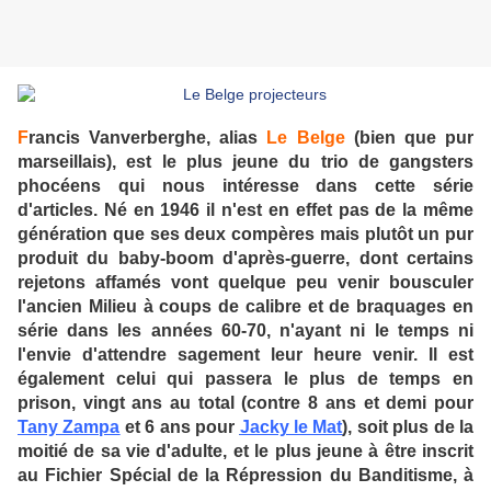
F
rancis Vanverberghe, alias
Le Belge
(bien que pur
marseillais), est le plus jeune du trio de gangsters
phocéens qui nous intéresse dans cette série
d'articles. Né en 1946 il n'est en effet pas de la même
génération que ses deux compères mais plutôt un pur
produit du baby-boom d'après-guerre, dont certains
rejetons affamés vont quelque peu venir bousculer
l'ancien Milieu à coups de calibre et de braquages en
série dans les années 60-70, n'ayant ni le temps ni
l'envie d'attendre sagement leur heure venir. Il est
également celui qui passera le plus de temps en
prison, vingt ans au total (contre 8 ans et demi pour
Tany Z
ampa
et 6 ans pour
Jacky le Mat
), soit plus de la
moitié de sa vie d'adulte, et le plus jeune à être inscrit
au Fichier Spécial de la Répression du Banditisme, à