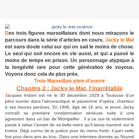
D
es trois figures marseillaises dont nous retraçons le
parcours dans la série d'articles en cours,
Jacky le Mat
est sans doute celui sur qui on sait le moins de chose.
Le seul qui soit encore en vie aussi, et qui a passé le
moins de temps en prison. Un personnage atypique à
la longévité rare pour cette génération de voyous.
Voyons donc cela de plus près.
Trois Marseillais plein d'avenir
Chapitre 2 : Jacky le Mat, l'inarrêtable
J
acques Imbert est né le 30 décembre 1929 à Toulouse d'un
père ouvrier dans l'aéronautique et passionné d'opéra, chanteur
à ses heures perdues. En 1946, âgé de 16 ans, le jeune Jacky
connaît sa première condamnation sérieuse suite à une
agression dans un bar de Montpellier : il a ce soir-là violemment
passé à tabac l'amant de sa belle-mère qu'il laisse inanimé sur le
trottoir. Déjà connu de la justice pour du menu fretin, il part cette
fois pour deux ans au trou. Dans une interview donnée au Nouvel