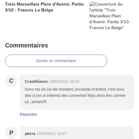
Trois Marseillais Plein d'Avenir. Partie
3/10 : Francis Le Belge
Commentaires
Ajouter un commentaire
C
CramRéavec
28/04/2022 20:54
Dans ma vie j'ai été résistant, socialiste et bistrot, c'est vous
dire si j'en ai entendu des conneries! Mais alors des comme
ça , jamais!!!!
Répondre
P
pierre
10/05/2021 19:57