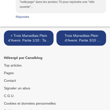
"nettoyage" dans les années 70 pour rejoindre une "ville
ouverte"...
Répondre
< Trois Marseillais Plein
Trois Marseillais Plein
d'Avenir. Partie 1/10 : Tany
d'Avenir. Partie 3/10 :
Zampa
Francis Le Belge >
Hébergé par Canalblog
Top articles
Pages
Contact
Signaler un abus
C.G.U.
Cookies et données personnelles