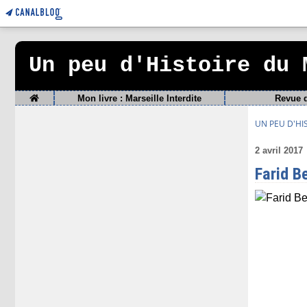
Un peu d'Histoire du 
Home
Mon livre : Marseille Interdite
Revue 
UN PEU D'HI
2 avril 2017
Farid Be