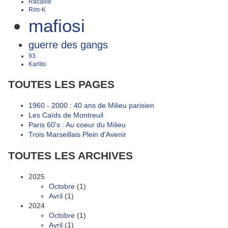
Racaille
Rim-K
mafiosi
guerre des gangs
93
Karlito
TOUTES LES PAGES
1960 - 2000 : 40 ans de Milieu parisien
Les Caïds de Montreuil
Paris 60's : Au coeur du Milieu
Trois Marseillais Plein d'Avenir
TOUTES LES ARCHIVES
2025
Octobre
(1)
Avril
(1)
2024
Octobre
(1)
Avril
(1)