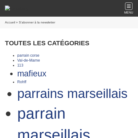
MENU
Accueil
» S'abonner à la newsletter
TOUTES LES CATÉGORIES
parrain corse
Val-de-Marne
113
mafieux
Rohff
parrains marseillais
parrain
marseillais