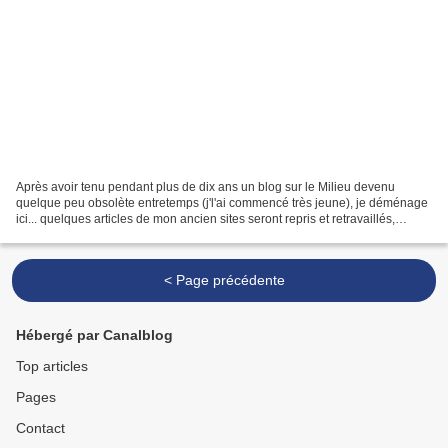
Après avoir tenu pendant plus de dix ans un blog sur le Milieu devenu
quelque peu obsolète entretemps (j'l'ai commencé très jeune), je déménage
ici... quelques articles de mon ancien sites seront repris et retravaillés,
d'autres seront complètement nouveaux,...
< Page précédente
Hébergé par Canalblog
Top articles
Pages
Contact