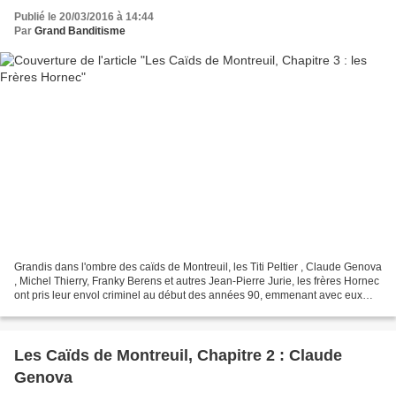
Publié le 20/03/2016 à 14:44
Par
Grand Banditisme
Grandis dans l'ombre des caïds de Montreuil, les Titi Peltier , Claude Genova
, Michel Thierry, Franky Berens et autres Jean-Pierre Jurie, les frères Hornec
ont pris leur envol criminel au début des années 90, emmenant avec eux
toute la nouvelle génération...
Les Caïds de Montreuil, Chapitre 2 : Claude
Genova