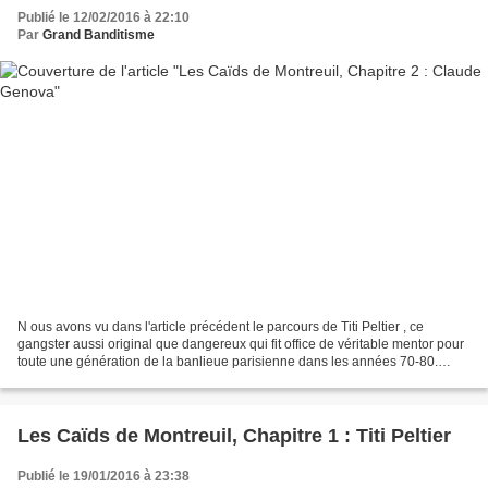
Publié le 12/02/2016 à 22:10
Par
Grand Banditisme
N ous avons vu dans l'article précédent le parcours de Titi Peltier , ce
gangster aussi original que dangereux qui fit office de véritable mentor pour
toute une génération de la banlieue parisienne dans les années 70-80.
Penchons-nous désormais sur la...
Les Caïds de Montreuil, Chapitre 1 : Titi Peltier
Publié le 19/01/2016 à 23:38