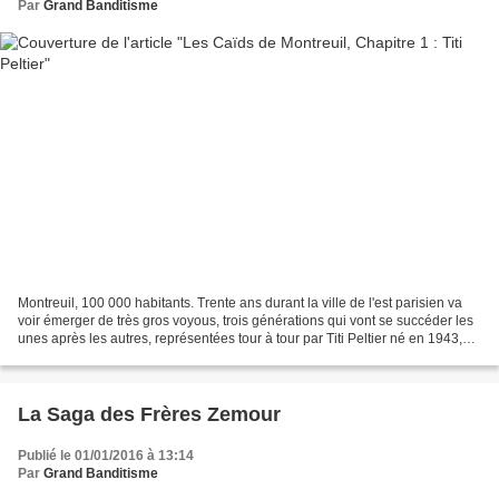
Par
Grand Banditisme
Montreuil, 100 000 habitants. Trente ans durant la ville de l'est parisien va
voir émerger de très gros voyous, trois générations qui vont se succéder les
unes après les autres, représentées tour à tour par Titi Peltier né en 1943,
Claude Genova en 1951,...
La Saga des Frères Zemour
Publié le 01/01/2016 à 13:14
Par
Grand Banditisme