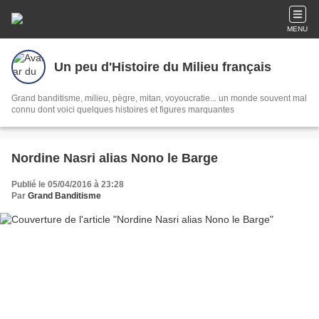
MENU
Un peu d'Histoire du Milieu français
Grand banditisme, milieu, pègre, mitan, voyoucratie... un monde souvent mal
connu dont voici quelques histoires et figures marquantes
Nordine Nasri alias Nono le Barge
Publié le 05/04/2016 à 23:28
Par
Grand Banditisme