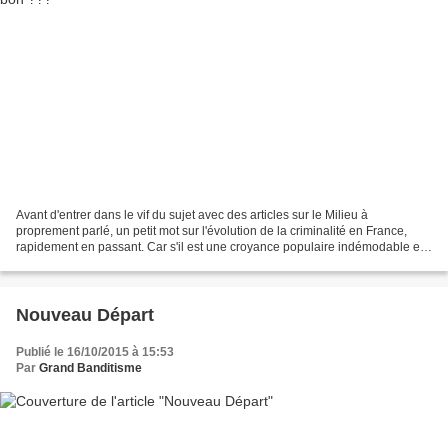
Avant d'entrer dans le vif du sujet avec des articles sur le Milieu à
proprement parlé, un petit mot sur l'évolution de la criminalité en France,
rapidement en passant. Car s'il est une croyance populaire indémodable et
profondément incrustée dans nos...
Nouveau Départ
Publié le 16/10/2015 à 15:53
Par
Grand Banditisme