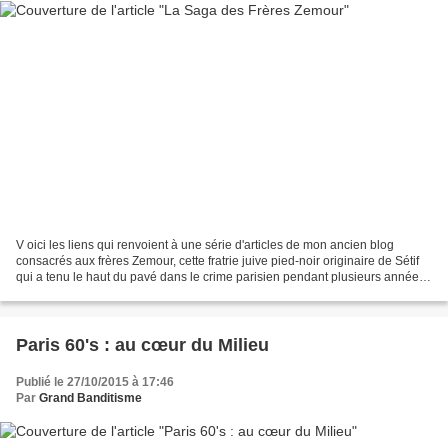
V oici les liens qui renvoient à une série d'articles de mon ancien blog
consacrés aux frères Zemour, cette fratrie juive pied-noir originaire de Sétif
qui a tenu le haut du pavé dans le crime parisien pendant plusieurs années
avant que ses membres ne...
Paris 60's : au cœur du Milieu
Publié le 27/10/2015 à 17:46
Par
Grand Banditisme