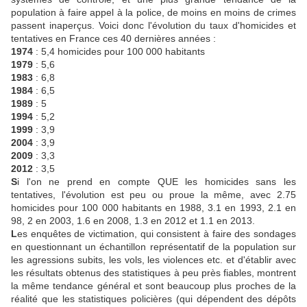
population à faire appel à la police, de moins en moins de crimes
passent inaperçus. Voici donc l'évolution du taux d'homicides et
tentatives en France ces 40 dernières années :
1974
: 5,4 homicides pour 100 000 habitants
1979
: 5,6
1983
: 6,8
1984
: 6,5
1989
: 5
1994
: 5,2
1999
: 3,9
2004
: 3,9
2009
: 3,3
2012
: 3,5
S
i l'on ne prend en compte QUE les homicides sans les
tentatives, l'évolution est peu ou proue la même, avec 2.75
homicides pour 100 000 habitants en 1988, 3.1 en 1993, 2.1 en
98, 2 en 2003, 1.6 en 2008, 1.3 en 2012 et 1.1 en 2013.
L
es enquêtes de victimation, qui consistent à faire des sondages
en questionnant un échantillon représentatif de la population sur
les agressions subits, les vols, les violences etc. et d'établir avec
les résultats obtenus des statistiques à peu près fiables, montrent
la même tendance général et sont beaucoup plus proches de la
réalité que les statistiques policières (qui dépendent des dépôts