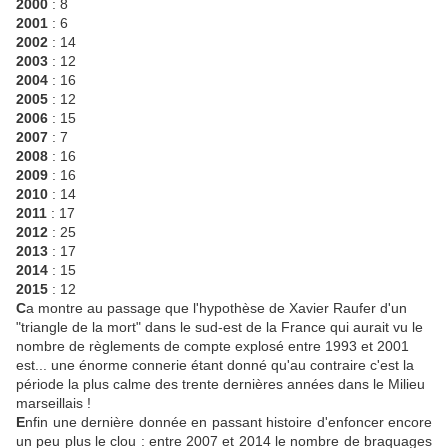
2000
: 8
2001
: 6
2002
: 14
2003
: 12
2004
: 16
2005
: 12
2006
: 15
2007
: 7
2008
: 16
2009
: 16
2010
: 14
2011
: 17
2012
: 25
2013
: 17
2014
: 15
2015
: 12
C
a montre au passage que l'hypothèse de Xavier Raufer d'un
"triangle de la mort" dans le sud-est de la France qui aurait vu le
nombre de règlements de compte explosé entre 1993 et 2001
est... une énorme connerie étant donné qu'au contraire c'est la
période la plus calme des trente dernières années dans le Milieu
marseillais !
E
nfin une dernière donnée en passant histoire d'enfoncer encore
un peu plus le clou : entre 2007 et 2014 le nombre de braquages