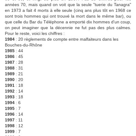
années 70, mais quand on voit que la seule "tuerie du Tanagra"
en 1973 a fait 4 morts à elle seule (cinq ans plus tôt en 1968 ce
sont trois hommes qui ont trouvé la mort dans le même bar), ou
que celle du Bar du Téléphone a emporté dix hommes d'un coup,
on peut imaginer que la décennie ne fut pas des plus calmes.
Pour le reste, voici les chiffres :
1984
: 20 règlements de compte entre malfaiteurs dans les
Bouches-du-Rhône
1985
: 44
1986
: 45
1987
: 28
1988
: 31
1989
: 21
1990
: 20
1991
: 18
1992
: 14
1993
: 18
1994
: 6
1995
: 7
1996
: 14
1997
: 11
1998
: 12
1999
: 7