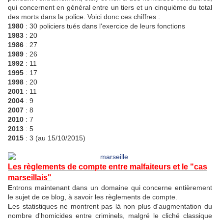
qui concernent en général entre un tiers et un cinquième du total
des morts dans la police. Voici donc ces chiffres :
1980
: 30 policiers tués dans l'exercice de leurs fonctions
1983
: 20
1986
: 27
1989
: 26
1992
: 11
1995
: 17
1998
: 20
2001
: 11
2004
: 9
2007
: 8
2010
: 7
2013
: 5
2015
: 3 (au 15/10/2015)
Les règlements de compte entre malfaiteurs et le "cas
marseillais"
E
ntrons maintenant dans un domaine qui concerne entièrement
le sujet de ce blog, à savoir les règlements de compte.
L
es statistiques ne montrent pas là non plus d'augmentation du
nombre d'homicides entre criminels, malgré le cliché classique