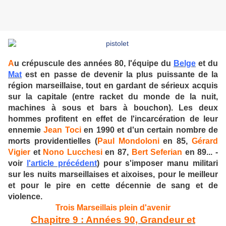
A
u crépuscule des années 80, l'équipe du
Belge
et du
Mat
est en passe de devenir la plus puissante de la
région marseillaise, tout en gardant de sérieux acquis
sur la capitale (entre racket du monde de la nuit,
machines à sous et bars à bouchon). Les deux
hommes profitent en effet de l'incarcération de leur
ennemie
Jean Toci
en 1990 et d'un certain nombre de
morts providentielles (
Paul Mondoloni
en 85,
Gérard
Vigier
et
Nono Lucchesi
en 87,
Bert Seferian
en 89... -
voir
l'article précédent
) pour s'imposer manu militari
sur les nuits marseillaises et aixoises, pour le meilleur
et pour le pire en cette décennie de sang et de
violence.
Trois Marseillais plein d'avenir
Chapitre 9 : Années 90, Grandeur et