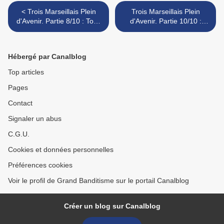
< Trois Marseillais Plein
Trois Marseillais Plein
d'Avenir. Partie 8/10 : Toci,
d'Avenir. Partie 10/10 :
le Mat, le Belge... Marseille
Francis le Parisien et Jacky
80's
le Retraité >
Hébergé par Canalblog
Top articles
Pages
Contact
Signaler un abus
C.G.U.
Cookies et données personnelles
Préférences cookies
Voir le profil de Grand Banditisme sur le portail Canalblog
Créer un blog sur Canalblog