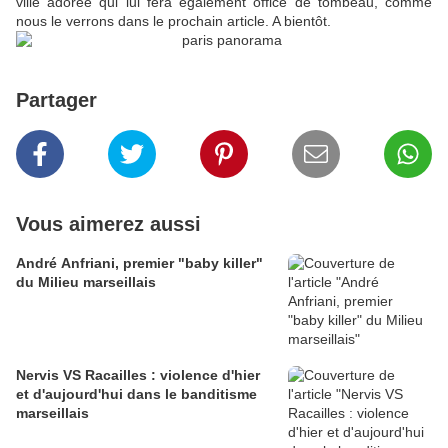
ville adorée qui lui fera également office de tombeau, comme
nous le verrons dans le prochain article. A bientôt.
Partager
Vous aimerez aussi
André Anfriani, premier "baby killer"
du Milieu marseillais
Nervis VS Racailles : violence d'hier
et d'aujourd'hui dans le banditisme
marseillais