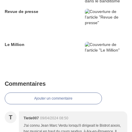
Revue de presse
Le Million
Commentaires
Ajouter un commentaire
T
Tietie007
09/04/2024 08:50
J'ai connu Jean Marc Verdu lorsqu'il dirigeait le Bistrot aixois,
bar musical en haut du cours sextius, à Aix-en-Provence. Il