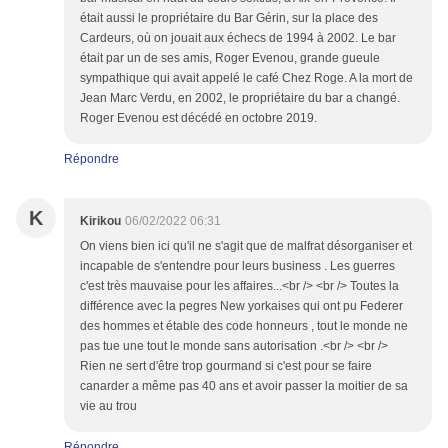
était aussi le propriétaire du Bar Gérin, sur la place des
Cardeurs, où on jouait aux échecs de 1994 à 2002. Le bar
était par un de ses amis, Roger Evenou, grande gueule
sympathique qui avait appelé le café Chez Roge. A la mort de
Jean Marc Verdu, en 2002, le propriétaire du bar a changé.
Roger Evenou est décédé en octobre 2019.
Répondre
K
Kirikou
06/02/2022 06:31
On viens bien ici qu'il ne s'agit que de malfrat désorganiser et
incapable de s'entendre pour leurs business . Les guerres
c'est très mauvaise pour les affaires...<br /> <br /> Toutes la
différence avec la pegres New yorkaises qui ont pu Federer
des hommes et étable des code honneurs , tout le monde ne
pas tue une tout le monde sans autorisation .<br /> <br />
Rien ne sert d'être trop gourmand si c'est pour se faire
canarder a même pas 40 ans et avoir passer la moitier de sa
vie au trou
Répondre